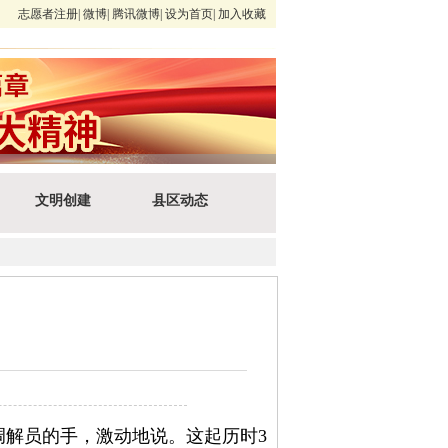
志愿者注册
|
微博
|
腾讯微博
|
设为首页
|
加入收藏
文明创建
县区动态
调解员的手，激动地说。这起历时3