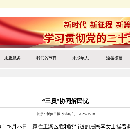
志愿服务
我们的节日
未成年人
道德模范
“三员”协同解民忧
来源：新乡日报 发表时间：2026-05-28
！”5月25日，家住卫滨区胜利路街道的居民李女士握着