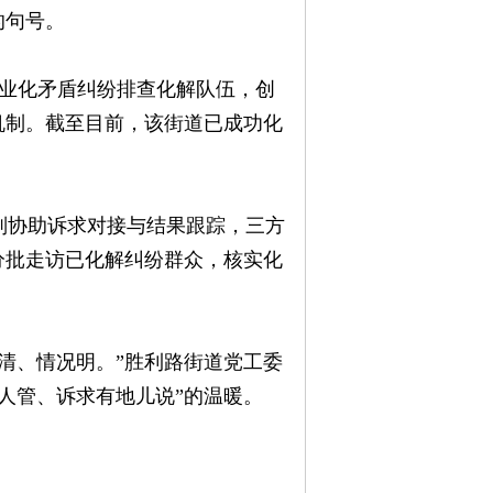
的句号。
业化矛盾纠纷排查化解队伍，创
解机制。截至目前，该街道已成功化
协助诉求对接与结果跟踪，三方
分批走访已化解纠纷群众，核实化
清、情况明。”胜利路街道党工委
人管、诉求有地儿说”的温暖。