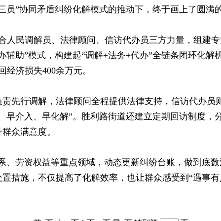
三员”协同矛盾纠纷化解模式的推动下，终于画上了圆满
人民调解员、法律顾问、信访代办员三方力量，组建专
办辅助”模式，构建起“调解+法务+代办”全链条闭环化
回经济损失400余万元。
先行调解，法律顾问全程提供法律支持，信访代办员则
、早介入、早化解”。胜利路街道还建立定期回访制度，
升群众满意度。
、劳资权益等重点领域，动态更新纠纷台账，做到底数
置措施，不仅提高了化解效率，也让群众感受到“遇事有